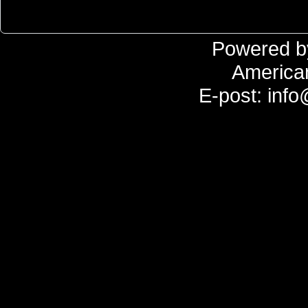
Powered 
America
E-post: inf